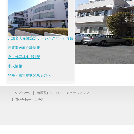
介護老人保健施設 ナーシングホーム青葉
芳賀郡医療介護情報
次世代育成支援対策
求人情報
発熱・感冒症状のある方へ
トップページ
当医院について
アクセスマップ
お問い合わせ・ご予約