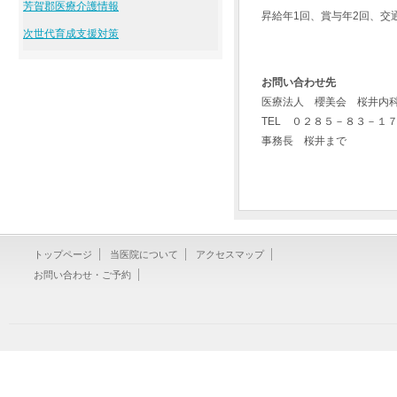
芳賀郡医療介護情報
昇給年1回、賞与年2回、交
次世代育成支援対策
お問い合わせ先
医療法人 櫻美会 桜井内
TEL ０２８５－８３－１
事務長 桜井まで
トップページ
当医院について
アクセスマップ
お問い合わせ・ご予約